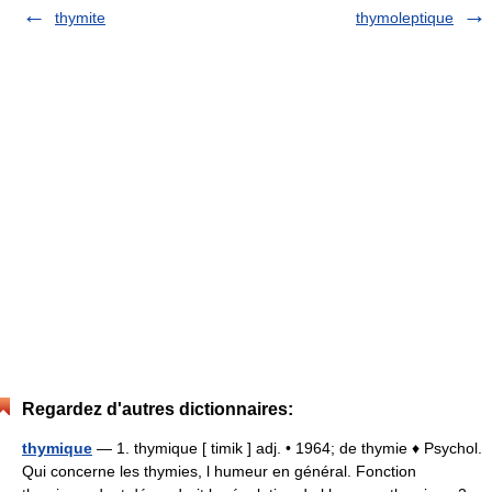
thymite
thymoleptique
Regardez d'autres dictionnaires:
thymique
— 1. thymique [ timik ] adj. • 1964; de thymie ♦ Psychol.
Qui concerne les thymies, l humeur en général. Fonction